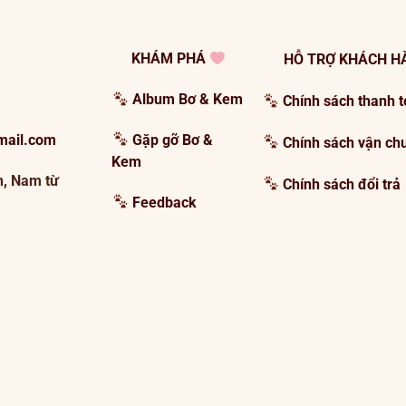
KHÁM PHÁ
HỖ TRỢ KHÁCH 
Album Bơ & Kem
Chính sách thanh 
mail.com
Gặp gỡ Bơ &
Chính sách vận ch
Kem
h, Nam từ
Chính sách đổi trả
Feedback