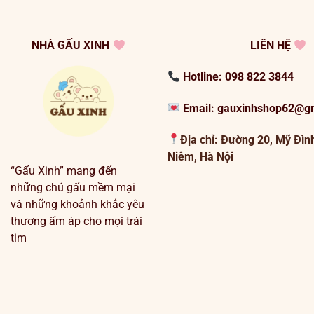
NHÀ GẤU XINH
LIÊN HỆ
Hotline: 098 822 3844
Email: gauxinhshop62@g
Địa chỉ:
Đường 20, Mỹ Đìn
Niêm, Hà Nội
“Gấu Xinh” mang đến
những chú gấu mềm mại
và những khoảnh khắc yêu
thương ấm áp cho mọi trái
tim