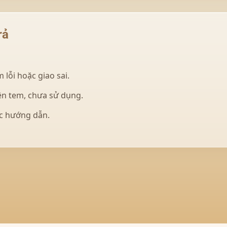
rả
 lỗi hoặc giao sai.
n tem, chưa sử dụng.
c hướng dẫn.