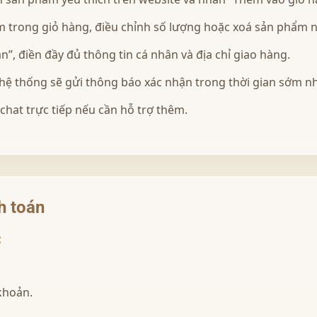
ẩm trong giỏ hàng, điều chỉnh số lượng hoặc xoá sản phẩm n
”, điền đầy đủ thông tin cá nhân và địa chỉ giao hàng.
hệ thống sẽ gửi thông báo xác nhận trong thời gian sớm nh
 chat trực tiếp nếu cần hỗ trợ thêm.
h toán
:
khoản.