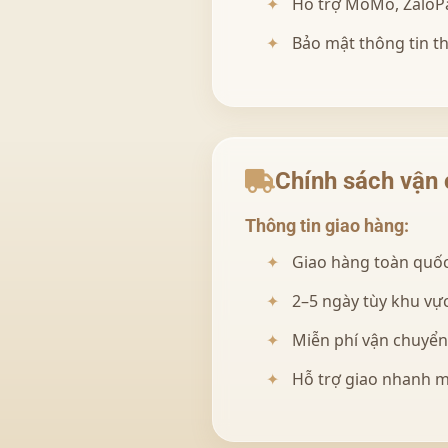
Hỗ trợ MoMo, ZaloP
Bảo mật thông tin t
Chính sách vận
Thông tin giao hàng:
Giao hàng toàn quốc
2–5 ngày tùy khu vực
Miễn phí vận chuyển
Hỗ trợ giao nhanh m