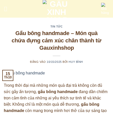
Bỏ
qua
nội
dung
TIN TỨC
Gấu bông handmade – Món quà
chứa đựng cảm xúc chân thành từ
Gauxinhshop
ĐĂNG VÀO
10/15/2025
BỞI
HUY BÌNH
15
Th10
Trong thời đại mà những món quà đại trà không còn đủ
sức gây ấn tượng,
gấu bông handmade
đang dần chiếm
trọn cảm tình của những ai yêu thích sự tinh tế và khác
biệt. Không chỉ là một món quà dễ thương,
gấu bông
handmade
còn mang trong mình hơi thở của sự sáng tạo