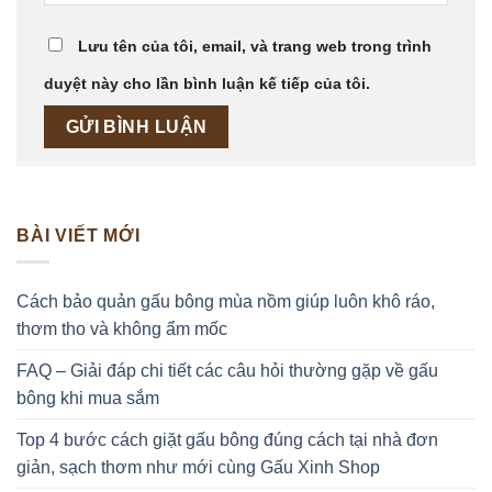
Lưu tên của tôi, email, và trang web trong trình
duyệt này cho lần bình luận kế tiếp của tôi.
BÀI VIẾT MỚI
Cách bảo quản gấu bông mùa nồm giúp luôn khô ráo,
thơm tho và không ẩm mốc
FAQ – Giải đáp chi tiết các câu hỏi thường gặp về gấu
bông khi mua sắm
Top 4 bước cách giặt gấu bông đúng cách tại nhà đơn
giản, sạch thơm như mới cùng Gấu Xinh Shop