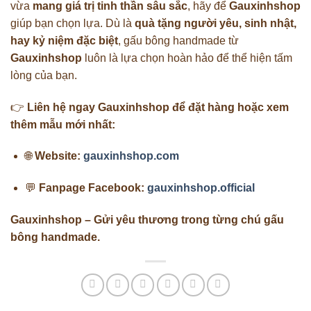
vừa
mang giá trị tinh thần sâu sắc
, hãy để
Gauxinhshop
giúp bạn chọn lựa. Dù là
quà tặng người yêu, sinh nhật,
hay kỷ niệm đặc biệt
, gấu bông handmade từ
Gauxinhshop
luôn là lựa chọn hoàn hảo để thể hiện tấm
lòng của bạn.
👉
Liên hệ ngay Gauxinhshop để đặt hàng hoặc xem
thêm mẫu mới nhất:
🌐
Website:
gauxinhshop.com
💬
Fanpage Facebook:
gauxinhshop.official
Gauxinhshop – Gửi yêu thương trong từng chú gấu
bông handmade.