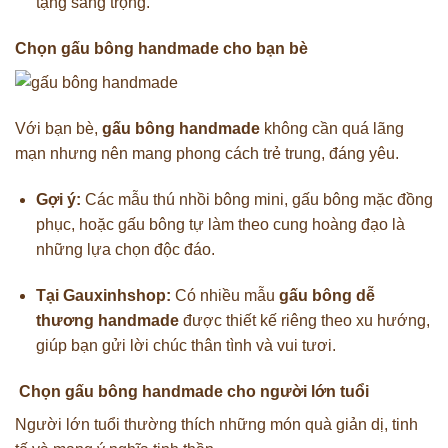
tặng sang trọng.
Chọn gấu bông handmade cho bạn bè
Với bạn bè,
gấu bông handmade
không cần quá lãng
mạn nhưng nên mang phong cách trẻ trung, đáng yêu.
Gợi ý:
Các mẫu thú nhồi bông mini, gấu bông mặc đồng
phục, hoặc gấu bông tự làm theo cung hoàng đạo là
những lựa chọn độc đáo.
Tại Gauxinhshop:
Có nhiều mẫu
gấu bông dễ
thương handmade
được thiết kế riêng theo xu hướng,
giúp bạn gửi lời chúc thân tình và vui tươi.
Chọn gấu bông handmade cho người lớn tuổi
Người lớn tuổi thường thích những món quà giản dị, tinh