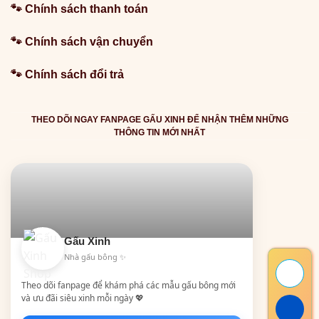
🐾 Chính sách thanh toán
🐾 Chính sách vận chuyển
🐾 Chính sách đổi trả
THEO DÕI NGAY FANPAGE GẤU XINH ĐỂ NHẬN THÊM NHỮNG
THÔNG TIN MỚI NHẤT
Gấu Xinh
Nhà gấu bông ✨
Theo dõi fanpage để khám phá các mẫu gấu bông mới
và ưu đãi siêu xinh mỗi ngày 💖