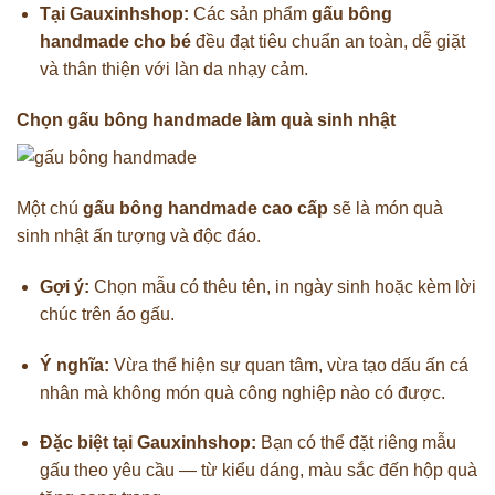
Tại Gauxinhshop:
Các sản phẩm
gấu bông
handmade cho bé
đều đạt tiêu chuẩn an toàn, dễ giặt
và thân thiện với làn da nhạy cảm.
Chọn gấu bông handmade làm quà sinh nhật
Một chú
gấu bông handmade cao cấp
sẽ là món quà
sinh nhật ấn tượng và độc đáo.
Gợi ý:
Chọn mẫu có thêu tên, in ngày sinh hoặc kèm lời
chúc trên áo gấu.
Ý nghĩa:
Vừa thể hiện sự quan tâm, vừa tạo dấu ấn cá
nhân mà không món quà công nghiệp nào có được.
Đặc biệt tại Gauxinhshop:
Bạn có thể đặt riêng mẫu
gấu theo yêu cầu — từ kiểu dáng, màu sắc đến hộp quà