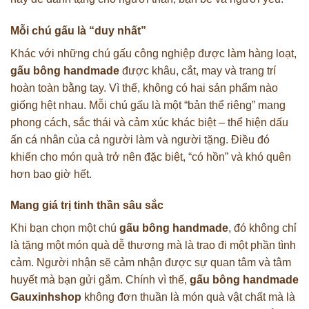
Mỗi chú gấu là “duy nhất”
Khác với những chú gấu công nghiệp được làm hàng loạt,
gấu bông handmade
được khâu, cắt, may và trang trí
hoàn toàn bằng tay. Vì thế, không có hai sản phẩm nào
giống hệt nhau. Mỗi chú gấu là một “bản thể riêng” mang
phong cách, sắc thái và cảm xúc khác biệt – thể hiện dấu
ấn cá nhân của cả người làm và người tặng. Điều đó
khiến cho món quà trở nên đặc biệt, “có hồn” và khó quên
hơn bao giờ hết.
Mang giá trị tinh thần sâu sắc
Khi bạn chọn một chú
gấu bông handmade
, đó không chỉ
là tặng một món quà dễ thương mà là trao đi một phần tình
cảm. Người nhận sẽ cảm nhận được sự quan tâm và tâm
huyết mà bạn gửi gắm. Chính vì thế,
gấu bông handmade
Gauxinhshop
không đơn thuần là món quà vật chất mà là