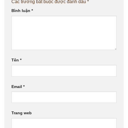
Các trường bắt buộc được đánh dấu
*
Bình luận
*
Tên
*
Email
*
Trang web