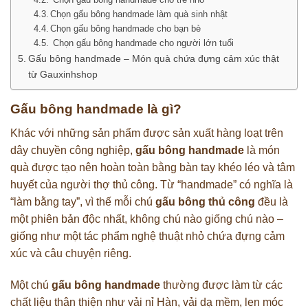
Chọn gấu bông handmade làm quà sinh nhật
Chọn gấu bông handmade cho bạn bè
Chọn gấu bông handmade cho người lớn tuổi
Gấu bông handmade – Món quà chứa đựng cảm xúc thật
từ Gauxinhshop
Gấu bông handmade là gì?
Khác với những sản phẩm được sản xuất hàng loạt trên
dây chuyền công nghiệp,
gấu bông handmade
là món
quà được tạo nên hoàn toàn bằng bàn tay khéo léo và tâm
huyết của người thợ thủ công. Từ “handmade” có nghĩa là
“làm bằng tay”, vì thế mỗi chú
gấu bông thủ công
đều là
một phiên bản độc nhất, không chú nào giống chú nào –
giống như một tác phẩm nghệ thuật nhỏ chứa đựng cảm
xúc và câu chuyện riêng.
Một chú
gấu bông handmade
thường được làm từ các
chất liệu thân thiện như vải nỉ Hàn, vải dạ mềm, len móc