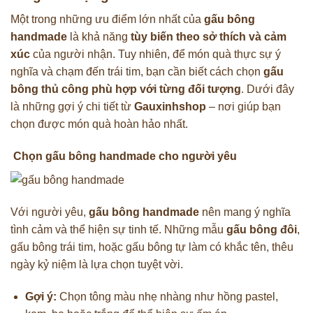
Một trong những ưu điểm lớn nhất của
gấu bông
handmade
là khả năng
tùy biến theo sở thích và cảm
xúc
của người nhận. Tuy nhiên, để món quà thực sự ý
nghĩa và chạm đến trái tim, bạn cần biết cách chọn
gấu
bông thủ công phù hợp với từng đối tượng
. Dưới đây
là những gợi ý chi tiết từ
Gauxinhshop
– nơi giúp bạn
chọn được món quà hoàn hảo nhất.
Chọn gấu bông handmade cho người yêu
Với người yêu,
gấu bông handmade
nên mang ý nghĩa
tình cảm và thể hiện sự tinh tế. Những mẫu
gấu bông đôi
,
gấu bông trái tim, hoặc gấu bông tự làm có khắc tên, thêu
ngày kỷ niệm là lựa chọn tuyệt vời.
Gợi ý:
Chọn tông màu nhẹ nhàng như hồng pastel,