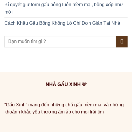
Bí quyết giữ form gấu bông luôn mềm mại, bông xốp như
mới
Cách Khâu Gấu Bông Không Lộ Chỉ Đơn Giản Tại Nhà
NHÀ GẤU XINH 🩷
“Gấu Xinh” mang đến những chú gấu mềm mại và những
khoảnh khắc yêu thương ấm áp cho mọi trái tim