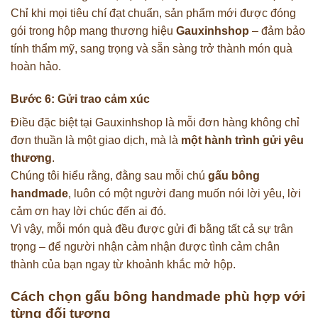
Chỉ khi mọi tiêu chí đạt chuẩn, sản phẩm mới được đóng
gói trong hộp mang thương hiệu
Gauxinhshop
– đảm bảo
tính thẩm mỹ, sang trọng và sẵn sàng trở thành món quà
hoàn hảo.
Bước 6: Gửi trao cảm xúc
Điều đặc biệt tại Gauxinhshop là mỗi đơn hàng không chỉ
đơn thuần là một giao dịch, mà là
một hành trình gửi yêu
thương
.
Chúng tôi hiểu rằng, đằng sau mỗi chú
gấu bông
handmade
, luôn có một người đang muốn nói lời yêu, lời
cảm ơn hay lời chúc đến ai đó.
Vì vậy, mỗi món quà đều được gửi đi bằng tất cả sự trân
trọng – để người nhận cảm nhận được tình cảm chân
thành của bạn ngay từ khoảnh khắc mở hộp.
Cách chọn gấu bông handmade phù hợp với
từng đối tượng