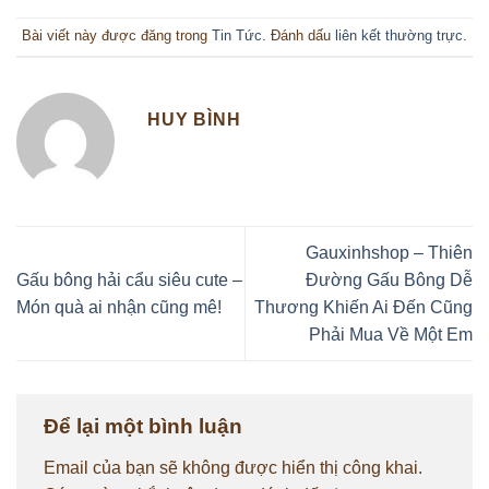
Bài viết này được đăng trong
Tin Tức
. Đánh dấu
liên kết thường trực
.
HUY BÌNH
Gauxinhshop – Thiên
Gấu bông hải cẩu siêu cute –
Đường Gấu Bông Dễ
Món quà ai nhận cũng mê!
Thương Khiến Ai Đến Cũng
Phải Mua Về Một Em
Để lại một bình luận
Email của bạn sẽ không được hiển thị công khai.