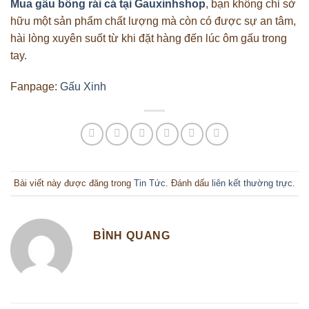
Mua gấu bông rái cá tại Gauxinhshop
, bạn không chỉ sở
hữu một sản phẩm chất lượng mà còn có được sự an tâm,
hài lòng xuyên suốt từ khi đặt hàng đến lúc ôm gấu trong
tay.
Fanpage:
Gấu Xinh
Bài viết này được đăng trong
Tin Tức
. Đánh dấu
liên kết thường trực
.
BÌNH QUANG