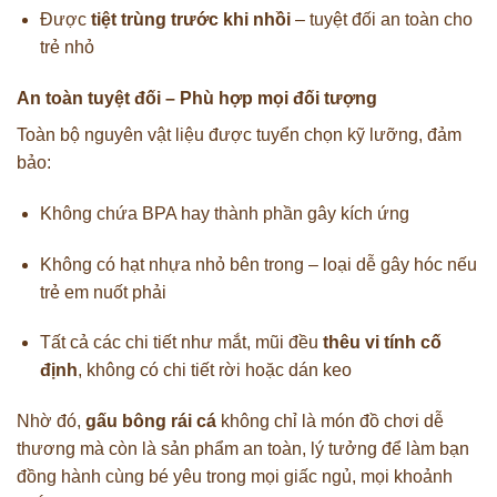
Được
tiệt trùng trước khi nhồi
– tuyệt đối an toàn cho
trẻ nhỏ
An toàn tuyệt đối – Phù hợp mọi đối tượng
Toàn bộ nguyên vật liệu được tuyển chọn kỹ lưỡng, đảm
bảo:
Không chứa BPA hay thành phần gây kích ứng
Không có hạt nhựa nhỏ bên trong – loại dễ gây hóc nếu
trẻ em nuốt phải
Tất cả các chi tiết như mắt, mũi đều
thêu vi tính cố
định
, không có chi tiết rời hoặc dán keo
Nhờ đó,
gấu bông rái cá
không chỉ là món đồ chơi dễ
thương mà còn là sản phẩm an toàn, lý tưởng để làm bạn
đồng hành cùng bé yêu trong mọi giấc ngủ, mọi khoảnh