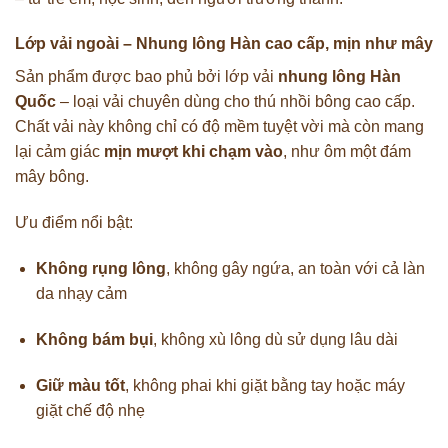
Lớp vải ngoài – Nhung lông Hàn cao cấp, mịn như mây
Sản phẩm được bao phủ bởi lớp vải
nhung lông Hàn
Quốc
– loại vải chuyên dùng cho thú nhồi bông cao cấp.
Chất vải này không chỉ có độ mềm tuyệt vời mà còn mang
lại cảm giác
mịn mượt khi chạm vào
, như ôm một đám
mây bông.
Ưu điểm nổi bật:
Không rụng lông
, không gây ngứa, an toàn với cả làn
da nhạy cảm
Không bám bụi
, không xù lông dù sử dụng lâu dài
Giữ màu tốt
, không phai khi giặt bằng tay hoặc máy
giặt chế độ nhẹ