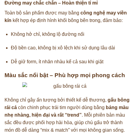
Đường may chắc chắn – Hoàn thiện tỉ mỉ
Toàn bộ sản phẩm được may bằng
công nghệ may viền
kín
kết hợp ép định hình khối bông bên trong, đảm bảo:
Không hở chỉ, không lộ đường nối
Độ bền cao, không bị xô lệch khi sử dụng lâu dài
Dễ giữ form, ít nhăn nhàu kể cả sau khi giặt
Màu sắc nổi bật – Phù hợp mọi phong cách
Không chỉ gây ấn tượng bởi thiết kế dễ thương,
gấu bông
rái cá
còn chinh phục trái tim người dùng bằng
bảng màu
nhẹ nhàng, hiện đại và rất “trend”
. Mỗi phiên bản màu
sắc đều được phối hợp hài hòa, giúp chú gấu trở thành
món đồ dễ dàng “mix & match” với mọi không gian sống.