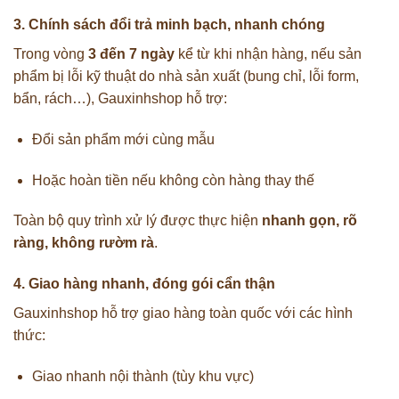
3. Chính sách đổi trả minh bạch, nhanh chóng
Trong vòng
3 đến 7 ngày
kể từ khi nhận hàng, nếu sản
phẩm bị lỗi kỹ thuật do nhà sản xuất (bung chỉ, lỗi form,
bẩn, rách…), Gauxinhshop hỗ trợ:
Đổi sản phẩm mới cùng mẫu
Hoặc hoàn tiền nếu không còn hàng thay thế
Toàn bộ quy trình xử lý được thực hiện
nhanh gọn, rõ
ràng, không rườm rà
.
4. Giao hàng nhanh, đóng gói cẩn thận
Gauxinhshop hỗ trợ giao hàng toàn quốc với các hình
thức:
Giao nhanh nội thành (tùy khu vực)