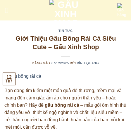
Bỏ
qua
nội
dung
TIN TỨC
Giới Thiệu Gấu Bông Rái Cá Siêu
Cute – Gấu Xinh Shop
ĐĂNG VÀO
07/12/2025
BỞI
BÌNH QUANG
12
Th7
Bạn đang tìm kiếm một món quà dễ thương, mềm mại và
mang đến cảm giác ấm áp cho người thân yêu – hoặc
chính bạn? Hãy để
gấu bông rái cá
– mẫu gối ôm hình thú
đáng yêu với thiết kế ngộ nghĩnh và chất liệu siêu mềm –
trở thành người bạn đồng hành hoàn hảo của bạn mỗi khi
mệt mỏi, cần được vỗ về.