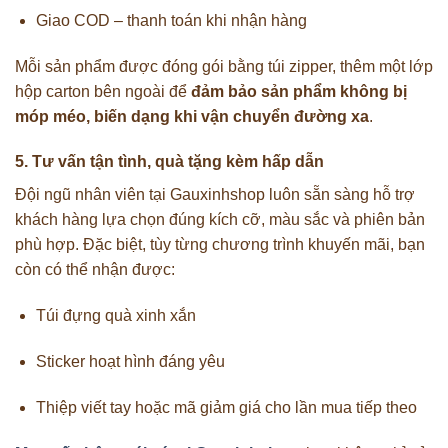
Giao COD – thanh toán khi nhận hàng
Mỗi sản phẩm được đóng gói bằng túi zipper, thêm một lớp
hộp carton bên ngoài để
đảm bảo sản phẩm không bị
móp méo, biến dạng khi vận chuyển đường xa
.
5. Tư vấn tận tình, quà tặng kèm hấp dẫn
Đội ngũ nhân viên tại Gauxinhshop luôn sẵn sàng hỗ trợ
khách hàng lựa chọn đúng kích cỡ, màu sắc và phiên bản
phù hợp. Đặc biệt, tùy từng chương trình khuyến mãi, bạn
còn có thể nhận được:
Túi đựng quà xinh xắn
Sticker hoạt hình đáng yêu
Thiệp viết tay hoặc mã giảm giá cho lần mua tiếp theo