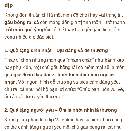
dịp
Không đơn thuần chỉ là một món đồ chơi hay vật trang trí,
gấu bông rái cá
còn mang đến giá trị tinh thần – trở thành
một
món quà ý nghĩa
có thể thay bạn gửi gắm tình cảm
trong nhiều dịp đặc biệt.
1. Quà tặng sinh nhật – Dịu dàng và dễ thương
Thay vì chọn những món quà “nhanh chán” như bánh kẹo
hay phụ kiện, một chú gấu bông rái cá mềm mại sẽ là món
quà
giữ được lâu dài
và
luôn hiện diện bên người
nhận
. Với ngoại hình dễ thương và biểu cảm đáng yêu,
chú rái cá như nói hộ bạn lời chúc: “Chúc bạn luôn vui vẻ,
ấm áp và được yêu thương.”
2. Quà tặng người yêu – Ôm là nhớ, nhìn là thương
Không cần phải đến dịp Valentine hay kỷ niệm, bạn cũng
có thể dành tặng người yêu một chú gấu bông rái cá như