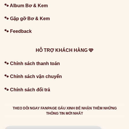
🐾
Album Bơ & Kem
🐾
Gặp gỡ Bơ & Kem
🐾
Feedback
HỖ TRỢ KHÁCH HÀNG 🩷
🐾 Chính sách thanh toán
🐾 Chính sách vận chuyển
🐾 Chính sách đổi trả
THEO DÕI NGAY FANPAGE GẤU XINH ĐỂ NHẬN THÊM NHỮNG
THÔNG TIN MỚI NHẤT