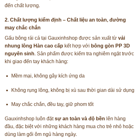
đến chất lượng.
2. Chất lượng kiểm định – Chất liệu an toàn, đường
may chắc chắn
Gấu bông rái cá tại Gauxinhshop được sản xuất từ
vải
nhung lông Hàn cao cấp
kết hợp với
bông gòn PP 3D
nguyên sinh
. Sản phẩm được kiểm tra nghiêm ngặt trước
khi giao đến tay khách hàng:
Mềm mại, không gây kích ứng da
Không rụng lông, không bị xù sau thời gian dài sử dụng
May chắc chắn, đều tay, giữ phom tốt
Gauxinhshop luôn đặt
sự an toàn và độ bền
lên hàng
đầu, đặc biệt với những khách hàng mua cho trẻ nhỏ hoặc
dùng làm gối ôm ngủ hàng ngày.