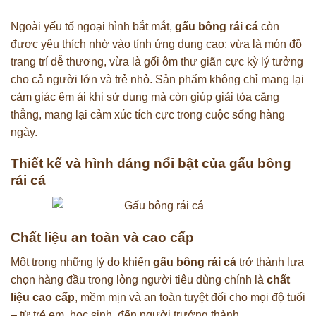
Ngoài yếu tố ngoại hình bắt mắt,
gấu bông rái cá
còn
được yêu thích nhờ vào tính ứng dụng cao: vừa là món đồ
trang trí dễ thương, vừa là gối ôm thư giãn cực kỳ lý tưởng
cho cả người lớn và trẻ nhỏ. Sản phẩm không chỉ mang lại
cảm giác êm ái khi sử dụng mà còn giúp giải tỏa căng
thẳng, mang lại cảm xúc tích cực trong cuộc sống hàng
ngày.
Thiết kế và hình dáng nổi bật của gấu bông
rái cá
Chất liệu an toàn và cao cấp
Một trong những lý do khiến
gấu bông rái cá
trở thành lựa
chọn hàng đầu trong lòng người tiêu dùng chính là
chất
liệu cao cấp
, mềm mịn và an toàn tuyệt đối cho mọi độ tuổi
– từ trẻ em, học sinh, đến người trưởng thành.