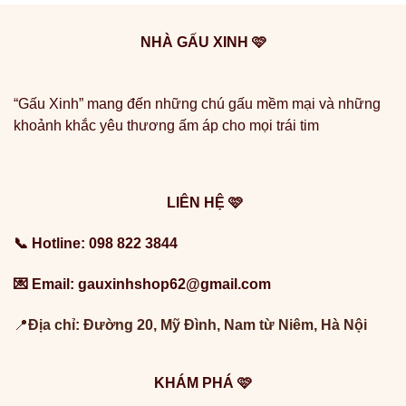
NHÀ GẤU XINH 🩷
“Gấu Xinh” mang đến những chú gấu mềm mại và những
khoảnh khắc yêu thương ấm áp cho mọi trái tim
LIÊN HỆ 🩷
📞 Hotline: 098 822 3844
💌 Email: gauxinhshop62@gmail.com
📍
Địa chỉ:
Đường 20, Mỹ Đình, Nam từ Niêm, Hà Nội
KHÁM PHÁ 🩷