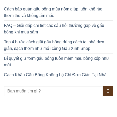
Cách bảo quản gấu bông mùa nồm giúp luôn khô ráo,
thơm tho và không ẩm mốc
FAQ – Giải đáp chi tiết các câu hỏi thường gặp về gấu
bông khi mua sắm
Top 4 bước cách giặt gấu bông đúng cách tại nhà đơn
giản, sạch thơm như mới cùng Gấu Xinh Shop
Bí quyết giữ form gấu bông luôn mềm mại, bông xốp như
mới
Cách Khâu Gấu Bông Không Lộ Chỉ Đơn Giản Tại Nhà