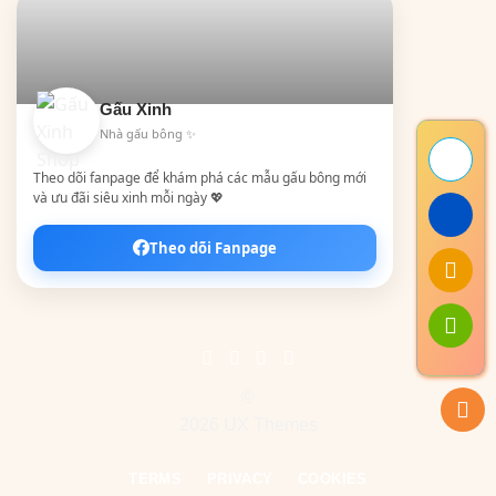
Gấu Xinh
Nhà gấu bông ✨
Theo dõi fanpage để khám phá các mẫu gấu bông mới
và ưu đãi siêu xinh mỗi ngày 💖
Theo dõi Fanpage
©
2026 UX Themes
TERMS
PRIVACY
COOKIES